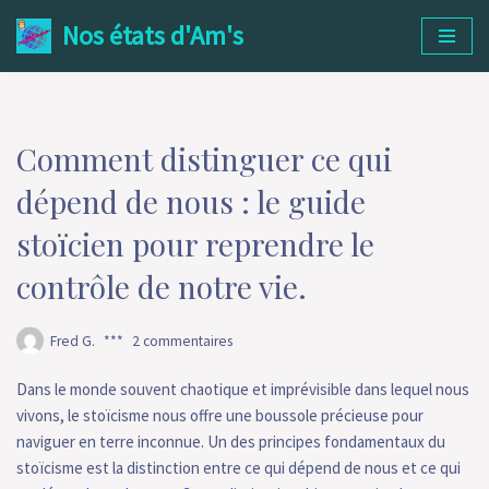
Nos états d'Am's
Aller
au
contenu
Comment distinguer ce qui
dépend de nous : le guide
stoïcien pour reprendre le
contrôle de notre vie.
Fred G.
2 commentaires
Dans le monde souvent chaotique et imprévisible dans lequel nous
vivons, le stoïcisme nous offre une boussole précieuse pour
naviguer en terre inconnue. Un des principes fondamentaux du
stoïcisme est la distinction entre ce qui dépend de nous et ce qui