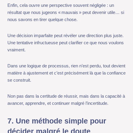
Dans une logique de processus, rien n’est perdu, tout devient
matière à ajustement et c’est précisément là que la confiance
se construit.
Non pas dans la certitude de réussir, mais dans la capacité à
avancer, apprendre, et continuer malgré l’incertitude.
7. Une méthode simple pour
décider malgré le doute
À ce stade, une idée devient claire : attendre de ne plus douter
pour décider n’est pas une stratégie viable.
Il faut donc un cadre.
Quelque chose de simple, utilisable rapidement, même quand le