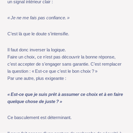
«
Je ne me fais pas confiance.
»
C’est là que le doute s’intensifie.
Il faut donc inverser la logique.
Faire un choix, ce n’est pas découvrir la bonne réponse, c’est
accepter de s’engager sans garantie. C’est remplacer la
question : « Est-ce que c’est le bon choix ? »
Par une autre, plus exigeante :
«
Est-ce que je suis prêt à assumer ce choix et à en faire quelque
chose de juste
?
»
Ce basculement est déterminant.
Il nous fait passer d’une posture de recherche de sécurité à
une posture de responsabilité.