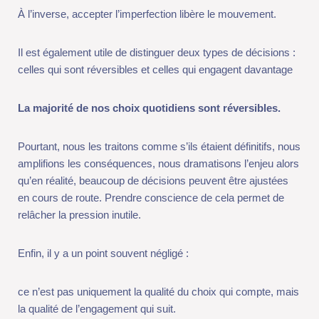
celles qui sont réversibles et celles qui engagent davantage
La majorité de nos choix quotidiens sont réversibles.
Pourtant, nous les traitons comme s’ils étaient définitifs, nous
amplifions les conséquences, nous dramatisons l’enjeu alors
qu’en réalité, beaucoup de décisions peuvent être ajustées en
cours de route. Prendre conscience de cela permet de relâcher
la pression inutile.
Enfin, il y a un point souvent négligé :
ce n’est pas uniquement la qualité du choix qui compte, mais la
qualité de l’engagement qui suit.
Un choix moyen, porté avec constance et cohérence, produit
souvent de meilleurs résultats qu’un « excellent » choix…
constamment remis en question.