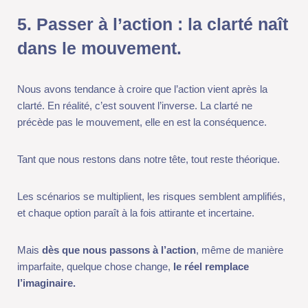
Nous avons tendance à croire que l’action vient après la clarté.
En réalité, c’est souvent l’inverse. La clarté ne précède pas le
mouvement, elle en est la conséquence.
Tant que nous restons dans notre tête, tout reste théorique.
Les scénarios se multiplient, les risques semblent amplifiés, et
chaque option paraît à la fois attirante et incertaine.
Mais
dès que nous passons à l’action
, même de manière
imparfaite, quelque chose change,
le réel remplace l’imaginaire.
Et avec lui, apparaissent des informations que la réflexion seule
ne pouvait pas produire :
ce qui nous plaît vraiment