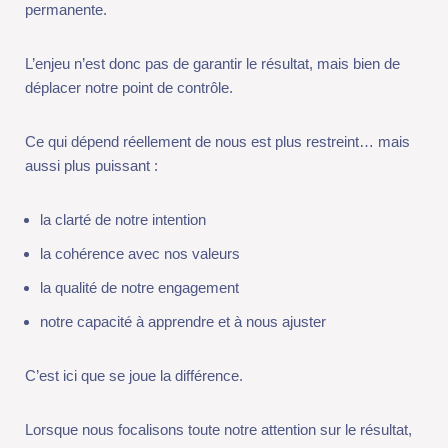
aussi plus puissant :
la clarté de notre intention
la cohérence avec nos valeurs
la qualité de notre engagement
notre capacité à apprendre et à nous ajuster
C’est ici que se joue la différence.
Lorsque nous focalisons toute notre attention sur le résultat,
chaque doute devient bloquant, parce que nous cherchons une
garantie que nous ne pouvons pas obtenir.
Lorsque nous nous concentrons sur le processus, le doute
perd de son pouvoir, parce que nous revenons sur un terrain
que nous pouvons réellement influencer.