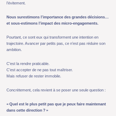
trajectoire. Avancer par petits pas, ce n’est pas réduire son
ambition.
C’est la rendre praticable.
C’est accepter de ne pas tout maîtriser.
Mais refuser de rester immobile.
Concrètement, cela revient à se poser une seule question :
«
Quel est le plus petit pas que je peux faire maintenant dans
cette direction
?
»
Pas demain, pas quand tout sera prêt, maintenant.
Ce pas ne résoudra pas tout, mais il fera basculer quelque
chose d’essentiel :
notre position.