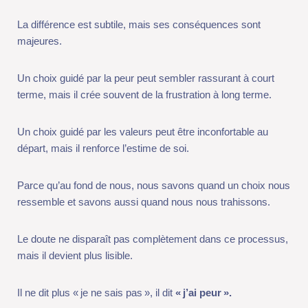
Un choix guidé par la peur peut sembler rassurant à court
terme, mais il crée souvent de la frustration à long terme.
Un choix guidé par les valeurs peut être inconfortable au
départ, mais il renforce l’estime de soi.
Parce qu’au fond de nous, nous savons quand un choix nous
ressemble et savons aussi quand nous nous trahissons.
Le doute ne disparaît pas complètement dans ce processus,
mais il devient plus lisible.
Il ne dit plus « je ne sais pas », il dit
«
j’ai peur
».
Et cette distinction change tout.
Car nous ne pouvons pas avancer dans la confusion, mais nous