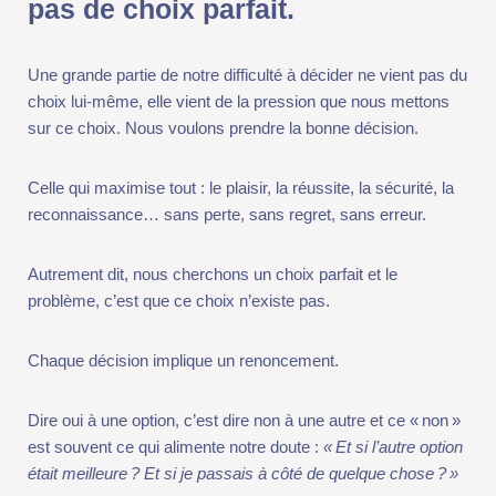
ce choix. Nous voulons prendre la bonne décision.
Celle qui maximise tout : le plaisir, la réussite, la sécurité, la
reconnaissance… sans perte, sans regret, sans erreur.
Autrement dit, nous cherchons un choix parfait et le problème,
c’est que ce choix n’existe pas.
Chaque décision implique un renoncement.
Dire oui à une option, c’est dire non à une autre et ce « non » est
souvent ce qui alimente notre doute :
«
Et si l’autre option était
meilleure
? Et si je passais à côté de quelque chose
?
»
Ce mécanisme a été largement étudié en psychologie,
notamment à travers le concept de maximisation développé par
Barry Schwartz. Plus nous cherchons à optimiser nos décisions,