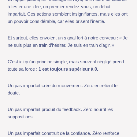
Et surtout, elles envoient un signal fort à notre cerveau : « Je
ne suis plus en train d’hésiter. Je suis en train d’agir. »
C’est ici qu’un principe simple, mais souvent négligé prend
toute sa force :
1 est toujours supérieur à 0.
Un pas imparfait crée du mouvement. Zéro entretient le doute.
Un pas imparfait produit du feedback. Zéro nourrit les
suppositions.
Un pas imparfait construit de la confiance. Zéro renforce
l’évitement.
Nous surestimons l’importance des grandes décisions… et
sous-estimons l’impact des micro-engagements.
Pourtant, ce sont eux qui transforment une intention en