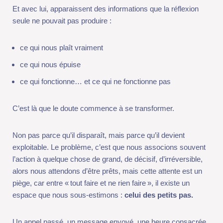
ce qui nous épuise
ce qui fonctionne… et ce qui ne fonctionne pas
C’est là que le doute commence à se transformer.
Non pas parce qu’il disparaît, mais parce qu’il devient
exploitable. Le problème, c’est que nous associons souvent
l’action à quelque chose de grand, de décisif, d’irréversible,
alors nous attendons d’être prêts, mais cette attente est un
piège, car entre « tout faire et ne rien faire », il existe un espace
que nous sous-estimons :
celui des petits pas.
Un appel passé, un message envoyé, une heure consacrée à
tester une idée, un premier rendez-vous, un début imparfait.
Ces actions semblent insignifiantes, mais elles ont un pouvoir
considérable, car elles brisent l’inertie.