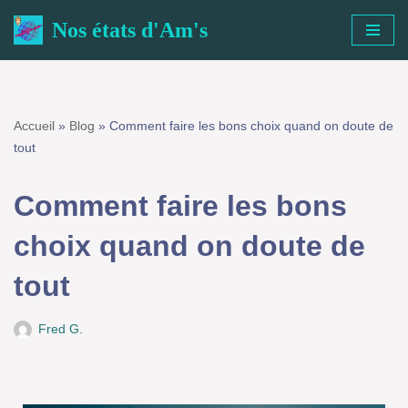
Nos états d'Am's
Aller
au
contenu
Accueil
»
Blog
»
Comment faire les bons choix quand on doute de tout
Comment faire les bons
choix quand on doute de
tout
Fred G.