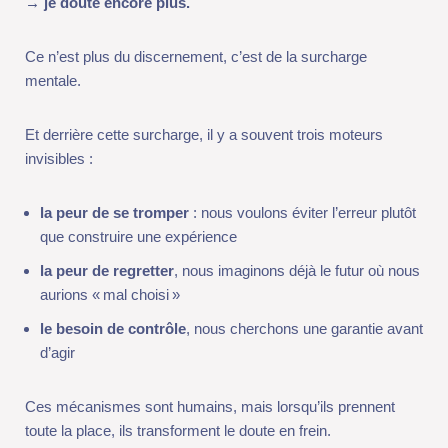
Ce n’est plus du discernement, c’est de la surcharge mentale.
Et derrière cette surcharge, il y a souvent trois moteurs
invisibles :
la peur de se tromper
: nous voulons éviter l’erreur plutôt que
construire une expérience
la peur de regretter
, nous imaginons déjà le futur où nous
aurions « mal choisi »
le besoin de contrôle
, nous cherchons une garantie avant
d’agir
Ces mécanismes sont humains, mais lorsqu’ils prennent toute
la place, ils transforment le doute en frein.
Nous ne doutons plus pour mieux décider,
nous doutons pour