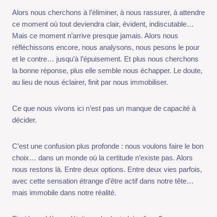
Alors nous cherchons à l’éliminer, à nous rassurer, à attendre ce
moment où tout deviendra clair, évident, indiscutable… Mais ce
moment n’arrive presque jamais. Alors nous réfléchissons
encore, nous analysons, nous pesons le pour et le contre…
jusqu’à l’épuisement. Et plus nous cherchons la bonne réponse,
plus elle semble nous échapper. Le doute, au lieu de nous
éclairer, finit par nous immobiliser.
Ce que nous vivons ici n’est pas un manque de capacité à
décider.
C’est une confusion plus profonde : nous voulons faire le bon
choix… dans un monde où la certitude n’existe pas. Alors nous
restons là. Entre deux options. Entre deux vies parfois, avec
cette sensation étrange d’être actif dans notre tête… mais
immobile dans notre réalité.
Et si le problème n’était pas le doute lui-même ?