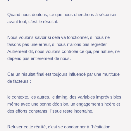
pas une erreur, si nous n’allons pas regretter. Autrement dit,
nous voulons contrôler ce qui, par nature, ne dépend pas
entièrement de nous.
Car un résultat final est toujours influencé par une multitude de
facteurs :
le contexte, les autres, le timing, des variables imprévisibles,
même avec une bonne décision, un engagement sincère et des
efforts constants, l’issue reste incertaine.
Refuser cette réalité, c’est se condamner à l’hésitation
permanente.
L’enjeu n’est donc pas de garantir le résultat, mais bien de
déplacer notre point de contrôle.
Ce qui dépend réellement de nous est plus restreint… mais