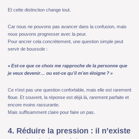
pouvons progresser avec la peur.
Pour ancrer cela concrètement, une question simple peut servir
de boussole :
«
Est-ce que ce choix me rapproche de la personne que je veux
devenir… ou est-ce qu’il m’en éloigne
?
»
Ce n’est pas une question confortable, mais elle est rarement
floue. Et souvent, la réponse est déjà là, rarement parfaite et
encore moins rassurante.
Mais suffisamment claire pour faire un pas.
4. Réduire la pression : il n’existe
pas de choix parfait.
Une grande partie de notre difficulté à décider ne vient pas du
choix lui-même, elle vient de la pression que nous mettons sur