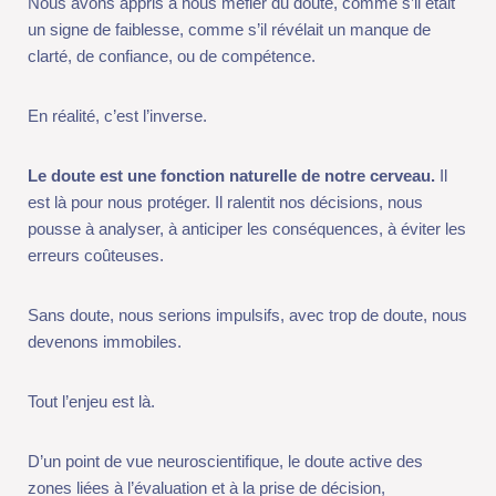
signe de faiblesse, comme s’il révélait un manque de clarté, de
confiance, ou de compétence.
En réalité, c’est l’inverse.
Le doute est une fonction naturelle de notre cerveau.
Il est là
pour nous protéger. Il ralentit nos décisions, nous pousse à
analyser, à anticiper les conséquences, à éviter les erreurs
coûteuses.
Sans doute, nous serions impulsifs, avec trop de doute, nous
devenons immobiles.
Tout l’enjeu est là.
D’un point de vue neuroscientifique, le doute active des zones
liées à l’évaluation et à la prise de décision, notamment le
cortex préfrontal. C’est lui qui compare, qui simule, qui projette