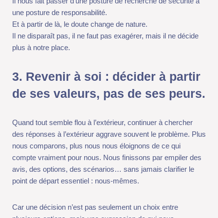
Et à partir de là, le doute change de nature.
Il ne disparaît pas, il ne faut pas exagérer, mais il ne décide plus
à notre place.
3. Revenir à soi : décider à partir
de ses valeurs, pas de ses peurs.
Quand tout semble flou à l’extérieur, continuer à chercher des
réponses à l’extérieur aggrave souvent le problème. Plus nous
comparons, plus nous nous éloignons de ce qui compte
vraiment pour nous. Nous finissons par empiler des avis, des
options, des scénarios… sans jamais clarifier le point de départ
essentiel : nous-mêmes.
Car une décision n’est pas seulement un choix entre plusieurs
options, mais une expression de qui nous sommes. Et lorsque
nous ne savons plus quoi choisir, ce n’est pas toujours un