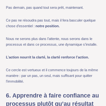
Nous ne serons plus dans l’attente, nous serons dans le
processus et dans ce processus, une dynamique s’installe.
L’action nourrit la clarté, la clarté renforce l’action.
Ce cercle est vertueux et il commence toujours de la même
manière : par un pas, un seul, mais suffisant pour quitter
l’immobilité.
6. Apprendre à faire confiance au
processus plutôt qu’au résultat
Quand nous doutons, ce que nous cherchons à sécuriser avant
tout, c’est le résultat.
Nous voulons savoir si cela va fonctionner, si nous ne faisons