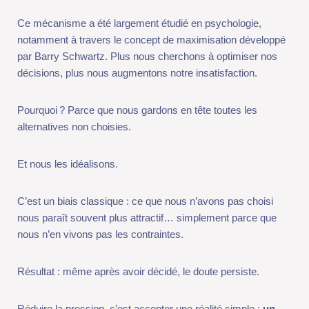
plus nous augmentons notre insatisfaction.
Pourquoi ? Parce que nous gardons en tête toutes les
alternatives non choisies.
Et nous les idéalisons.
C’est un biais classique : ce que nous n’avons pas choisi nous
paraît souvent plus attractif… simplement parce que nous n’en
vivons pas les contraintes.
Résultat : même après avoir décidé, le doute persiste.
Réduire la pression, c’est accepter une réalité simple :
un choix
n’est jamais parfait.
Il est simplement plus ou moins cohérent avec qui nous