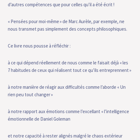
d’autres compétences que pour celles qu’il a été écrit !
« Pensées pour moi-même » de Marc Aurèle, par exemple, ne
nous transmet pas simplement des concepts philosophiques.
Ce livre nous pousse à réfléchir :
à ce qui dépend réellement de nous comme le faisait déjà « les
7 habitudes de ceux qui réalisent tout ce qu’ils entreprennent »
à notre manière de réagir aux difficultés comme l’aborde « Un
rien peu tout changer »
à notre rapport aux émotions comme l’excellant « l’intelligence
émotionnelle de Daniel Goleman
et notre capacité à rester alignés malgré le chaos extérieur