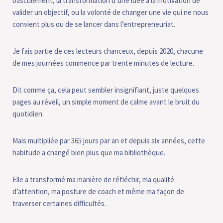
basculement, la transformation d’une idée à la motivation de
valider un objectif, ou la volonté de changer une vie qui ne nous
convient plus ou de se lancer dans l’entrepreneuriat.
Je fais partie de ces lecteurs chanceux, depuis 2020, chacune
de mes journées commence par trente minutes de lecture.
Dit comme ça, cela peut sembler insignifiant, juste quelques
pages au réveil, un simple moment de calme avant le bruit du
quotidien.
Mais multipliée par 365 jours par an et depuis six années, cette
habitude a changé bien plus que ma bibliothèque.
Elle a transformé ma manière de réfléchir, ma qualité
d’attention, ma posture de coach et même ma façon de
traverser certaines difficultés.