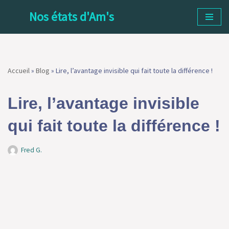
Nos états d'Am's
Aller
au
contenu
Accueil
»
Blog
»
Lire, l’avantage invisible qui fait toute la différence !
Lire, l’avantage invisible qui
fait toute la différence !
Fred G.