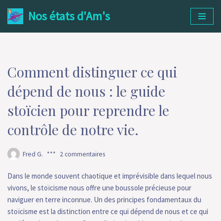
Nos états d'Am's
Aller
au
contenu
Comment distinguer ce qui
dépend de nous : le guide
stoïcien pour reprendre le
contrôle de notre vie.
Fred G.
2 commentaires
Dans le monde souvent chaotique et imprévisible dans lequel nous
vivons, le stoïcisme nous offre une boussole précieuse pour
naviguer en terre inconnue. Un des principes fondamentaux du
stoïcisme est la distinction entre ce qui dépend de nous et ce qui