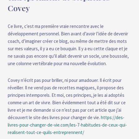
Covey
Ce livre, c’est ma première vraie rencontre avec le
développement personnel. Bien avant d’avoir l’idée de devenir
coach, d’imaginer créer ce blog, ou même de mettre des mots
sur mes valeurs, il y a eu ce bouquin. Il y a eu cette claque et je
ne savais pas encore qu’il allait devenir un socle, une boussole,
une colonne vertébrale pour ma nouvelle évolution.
Covey n’écrit pas pour briller, ni pour amadouer. Il écrit pour
réveiller. Il ne vend pas de recettes magiques, il propose des
principes intemporels. Et moi, ces principes, je les ai adoptés
comme un art de vivre. Bien évidemment tout a été dit sur ce
livre et je me demande si ce n’est pas par cet article que j’ai
découvert le site des livres pour changer de vie.
https://des-
livres-pour-changer-de-vie.com/les-7-habitudes-de-ceux-qui-
realisent-tout-ce-quils-entreprennent/