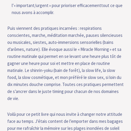
l’« important/urgent » pour prioriser efficacementtout ce que
nous avons à accomplir.
Puis viennent des pratiques incarnées : respirations
conscientes, marche, méditation marchée, pauses silencieuses
ou musicales, siestes, auto‑immersions sensorielles (bains
d’arômes, nature). Elle évoque aussi le « Miracle Morning » et sa
routine matinale qui permet en se levant une heure plus tôt de
gagner une heure pour soi et mettre en place de routine
matinale. Le shinrin‑yoku (bain de forêt), la slow life, la slow
food, la slow cosmétique, et mon préféré le slow sex, si loin du
dix minutes douche comprise. Toutes ces pratiques permettent
de s’ancrer dans le juste timing pour chacun de nos domaines
de vie.
Voilà pour ce petit livre qui nous invite à changer notre attitude
face au temps. J’étais content de l’emporter dans mes bagages
pour me rafraîchir la mémoire sur les plages inondées de soleil