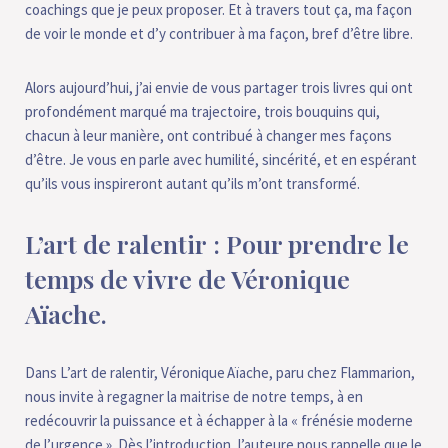
coachings que je peux proposer. Et à travers tout ça, ma façon
de voir le monde et d’y contribuer à ma façon, bref d’être libre.
Alors aujourd’hui, j’ai envie de vous partager trois livres qui ont
profondément marqué ma trajectoire, trois bouquins qui,
chacun à leur manière, ont contribué à changer mes façons
d’être. Je vous en parle avec humilité, sincérité, et en espérant
qu’ils vous inspireront autant qu’ils m’ont transformé.
L’art de ralentir : Pour prendre le
temps de vivre de Véronique
Aïache.
Dans L’art de ralentir, Véronique Aïache, paru chez Flammarion,
nous invite à regagner la maitrise de notre temps, à en
redécouvrir la puissance et à échapper à la « frénésie moderne
de l’urgence ». Dès l’introduction, l’auteure nous rappelle que le