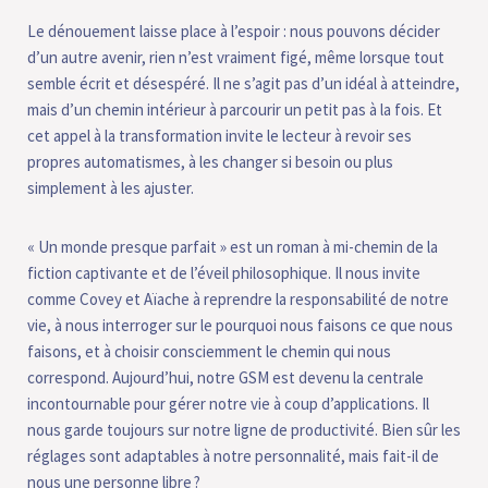
Le dénouement laisse place à l’espoir : nous pouvons décider
d’un autre avenir, rien n’est vraiment figé, même lorsque tout
semble écrit et désespéré. Il ne s’agit pas d’un idéal à atteindre,
mais d’un chemin intérieur à parcourir un petit pas à la fois. Et
cet appel à la transformation invite le lecteur à revoir ses
propres automatismes, à les changer si besoin ou plus
simplement à les ajuster.
« Un monde presque parfait » est un roman à mi-chemin de la
fiction captivante et de l’éveil philosophique. Il nous invite
comme Covey et Aïache à reprendre la responsabilité de notre
vie, à nous interroger sur le pourquoi nous faisons ce que nous
faisons, et à choisir consciemment le chemin qui nous
correspond. Aujourd’hui, notre GSM est devenu la centrale
incontournable pour gérer notre vie à coup d’applications. Il
nous garde toujours sur notre ligne de productivité. Bien sûr les
réglages sont adaptables à notre personnalité, mais fait-il de
nous une personne libre ?