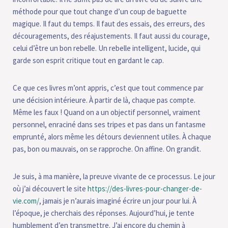
méthode pour que tout change d’un coup de baguette
magique. Il faut du temps. Il faut des essais, des erreurs, des
découragements, des réajustements. Il faut aussi du courage,
celui d’être un bon rebelle. Un rebelle intelligent, lucide, qui
garde son esprit critique tout en gardant le cap.
Ce que ces livres m’ont appris, c’est que tout commence par
une décision intérieure. À partir de là, chaque pas compte.
Même les faux ! Quand on a un objectif personnel, vraiment
personnel, enraciné dans ses tripes et pas dans un fantasme
emprunté, alors même les détours deviennent utiles. À chaque
pas, bon ou mauvais, on se rapproche. On affine. On grandit.
Je suis, à ma manière, la preuve vivante de ce processus. Le jour
où j’ai découvert le site
https://des-livres-pour-changer-de-
vie.com/
, jamais je n’aurais imaginé écrire un jour pour lui. À
l’époque, je cherchais des réponses. Aujourd’hui, je tente
humblement d’en transmettre. J’ai encore du chemin à