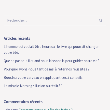
Articles récents
L’homme qui voulait être heureux : le livre qui pourrait changer
votre été.
Que se passe-t-il quand nous laissons la peur guider notre vie ?
Pourquoi avons-nous tant de mal à fêter nos réussites ?
Boostez votre cerveau en appliquant ces 5 conseils.
Le miracle Morning : illusion ou réalité ?
Commentaires récents
Joly
dans
Comment sortir du rôle de victime ?