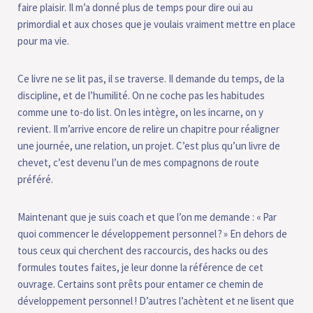
faire plaisir. Il m’a donné plus de temps pour dire oui au
primordial et aux choses que je voulais vraiment mettre en place
pour ma vie.
Ce livre ne se lit pas, il se traverse. Il demande du temps, de la
discipline, et de l’humilité. On ne coche pas les habitudes
comme une to-do list. On les intègre, on les incarne, on y
revient. Il m’arrive encore de relire un chapitre pour réaligner
une journée, une relation, un projet. C’est plus qu’un livre de
chevet, c’est devenu l’un de mes compagnons de route
préféré.
Maintenant que je suis coach et que l’on me demande : « Par
quoi commencer le développement personnel ? » En dehors de
tous ceux qui cherchent des raccourcis, des hacks ou des
formules toutes faites, je leur donne la référence de cet
ouvrage. Certains sont prêts pour entamer ce chemin de
développement personnel ! D’autres l’achètent et ne lisent que