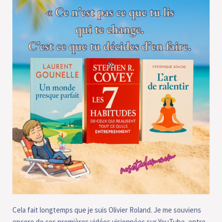
Cela fait longtemps que je suis Olivier Roland. Je me souviens
encore de ces premières vidéos visionnées sur YouTube, entre