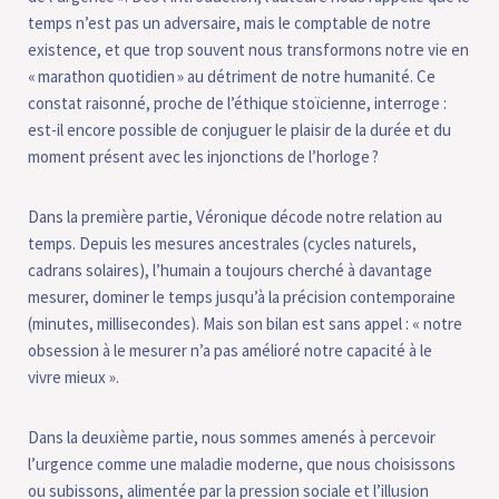
temps n’est pas un adversaire, mais le comptable de notre
existence, et que trop souvent nous transformons notre vie en
« marathon quotidien » au détriment de notre humanité. Ce
constat raisonné, proche de l’éthique stoïcienne, interroge :
est-il encore possible de conjuguer le plaisir de la durée et du
moment présent avec les injonctions de l’horloge ?
Dans la première partie, Véronique décode notre relation au
temps. Depuis les mesures ancestrales (cycles naturels,
cadrans solaires), l’humain a toujours cherché à davantage
mesurer, dominer le temps jusqu’à la précision contemporaine
(minutes, millisecondes). Mais son bilan est sans appel : « notre
obsession à le mesurer n’a pas amélioré notre capacité à le
vivre mieux ».
Dans la deuxième partie, nous sommes amenés à percevoir
l’urgence comme une maladie moderne, que nous choisissons
ou subissons, alimentée par la pression sociale et l’illusion