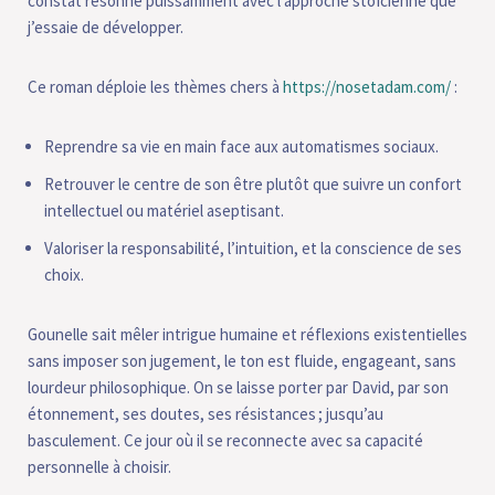
constat résonne puissamment avec l’approche stoïcienne que
j’essaie de développer.
Ce roman déploie les thèmes chers à
https://nosetadam.com/
:
Reprendre sa vie en main face aux automatismes sociaux.
Retrouver le centre de son être plutôt que suivre un confort
intellectuel ou matériel aseptisant.
Valoriser la responsabilité, l’intuition, et la conscience de ses
choix.
Gounelle sait mêler intrigue humaine et réflexions existentielles
sans imposer son jugement, le ton est fluide, engageant, sans
lourdeur philosophique. On se laisse porter par David, par son
étonnement, ses doutes, ses résistances ; jusqu’au
basculement. Ce jour où il se reconnecte avec sa capacité
personnelle à choisir.