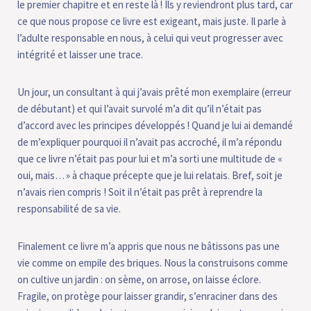
le premier chapitre et en reste là ! Ils y reviendront plus tard, car
ce que nous propose ce livre est exigeant, mais juste. Il parle à
l’adulte responsable en nous, à celui qui veut progresser avec
intégrité et laisser une trace.
Un jour, un consultant à qui j’avais prêté mon exemplaire (erreur
de débutant) et qui l’avait survolé m’a dit qu’il n’était pas
d’accord avec les principes développés ! Quand je lui ai demandé
de m’expliquer pourquoi il n’avait pas accroché, il m’a répondu
que ce livre n’était pas pour lui et m’a sorti une multitude de «
oui, mais… » à chaque précepte que je lui relatais. Bref, soit je
n’avais rien compris ! Soit il n’était pas prêt à reprendre la
responsabilité de sa vie.
Finalement ce livre m’a appris que nous ne bâtissons pas une
vie comme on empile des briques. Nous la construisons comme
on cultive un jardin : on sème, on arrose, on laisse éclore.
Fragile, on protège pour laisser grandir, s’enraciner dans des