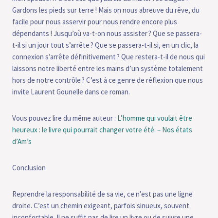
Gardons les pieds sur terre ! Mais on nous abreuve du rêve, du
facile pour nous asservir pour nous rendre encore plus
dépendants ! Jusqu’où va-t-on nous assister ? Que se passera-
t-il si un jour tout s’arrête ? Que se passera-t-il si, en un clic, la
connexion s’arrête définitivement ? Que restera-t-il de nous qui
laissons notre liberté entre les mains d’un système totalement
hors de notre contrôle ? C’est à ce genre de réflexion que nous
invite Laurent Gounelle dans ce roman.
Vous pouvez lire du même auteur :
L’homme qui voulait être
heureux : le livre qui pourrait changer votre été. – Nos états
d’Am’s
Conclusion
Reprendre la responsabilité de sa vie, ce n’est pas une ligne
droite. C’est un chemin exigeant, parfois sinueux, souvent
inconfortable. Il ne suffit pas de lire un livre ou de suivre une