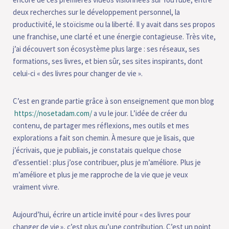
deux recherches sur le développement personnel, la
productivité, le stoïcisme ou la liberté. Il y avait dans ses propos
une franchise, une clarté et une énergie contagieuse. Très vite,
j’ai découvert son écosystème plus large : ses réseaux, ses
formations, ses livres, et bien sûr, ses sites inspirants, dont
celui-ci « des livres pour changer de vie ».
C’est en grande partie grâce à son enseignement que mon blog
https://nosetadam.com/
a vu le jour. L’idée de créer du
contenu, de partager mes réflexions, mes outils et mes
explorations a fait son chemin. À mesure que je lisais, que
j’écrivais, que je publiais, je constatais quelque chose
d’essentiel : plus j’ose contribuer, plus je m’améliore. Plus je
m’améliore et plus je me rapproche de la vie que je veux
vraiment vivre.
Aujourd’hui, écrire un article invité pour « des livres pour
changer de vie », c’est plus qu’une contribution. C’est un point