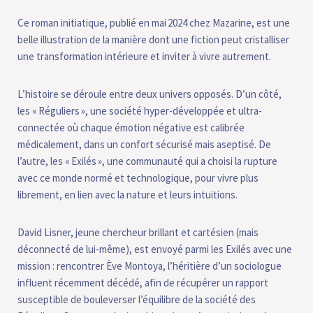
Ce roman initiatique, publié en mai 2024 chez Mazarine, est une
belle illustration de la manière dont une fiction peut cristalliser
une transformation intérieure et inviter à vivre autrement.
L’histoire se déroule entre deux univers opposés. D’un côté,
les « Réguliers », une société hyper-développée et ultra-
connectée où chaque émotion négative est calibrée
médicalement, dans un confort sécurisé mais aseptisé. De
l’autre, les « Exilés », une communauté qui a choisi la rupture
avec ce monde normé et technologique, pour vivre plus
librement, en lien avec la nature et leurs intuitions.
David Lisner, jeune chercheur brillant et cartésien (mais
déconnecté de lui-même), est envoyé parmi les Exilés avec une
mission : rencontrer Ève Montoya, l’héritière d’un sociologue
influent récemment décédé, afin de récupérer un rapport
susceptible de bouleverser l’équilibre de la société des