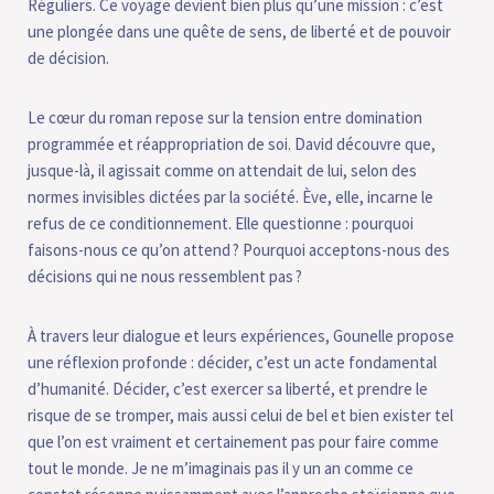
Réguliers. Ce voyage devient bien plus qu’une mission : c’est
une plongée dans une quête de sens, de liberté et de pouvoir
de décision.
Le cœur du roman repose sur la tension entre domination
programmée et réappropriation de soi. David découvre que,
jusque-là, il agissait comme on attendait de lui, selon des
normes invisibles dictées par la société. Ève, elle, incarne le
refus de ce conditionnement. Elle questionne : pourquoi
faisons-nous ce qu’on attend ? Pourquoi acceptons-nous des
décisions qui ne nous ressemblent pas ?
À travers leur dialogue et leurs expériences, Gounelle propose
une réflexion profonde : décider, c’est un acte fondamental
d’humanité. Décider, c’est exercer sa liberté, et prendre le
risque de se tromper, mais aussi celui de bel et bien exister tel
que l’on est vraiment et certainement pas pour faire comme
tout le monde. Je ne m’imaginais pas il y un an comme ce