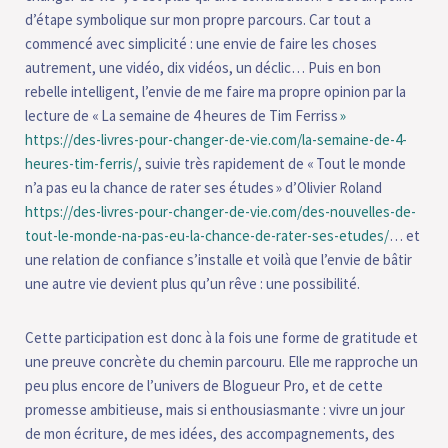
d’étape symbolique sur mon propre parcours. Car tout a
commencé avec simplicité : une envie de faire les choses
autrement, une vidéo, dix vidéos, un déclic… Puis en bon
rebelle intelligent, l’envie de me faire ma propre opinion par la
lecture de « La semaine de 4 heures de Tim Ferriss
»
https://des-livres-pour-changer-de-vie.com/la-semaine-de-4-
heures-tim-ferris/
, suivie très rapidement de « Tout le monde
n’a pas eu la chance de rater ses études » d’Olivier Roland
https://des-livres-pour-changer-de-vie.com/des-nouvelles-de-
tout-le-monde-na-pas-eu-la-chance-de-rater-ses-etudes/
… et
une relation de confiance s’installe et voilà que l’envie de bâtir
une autre vie devient plus qu’un rêve : une possibilité.
Cette participation est donc à la fois une forme de gratitude et
une preuve concrète du chemin parcouru. Elle me rapproche un
peu plus encore de l’univers de Blogueur Pro, et de cette
promesse ambitieuse, mais si enthousiasmante : vivre un jour
de mon écriture, de mes idées, des accompagnements, des