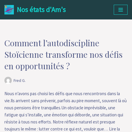
Nos états d'Am's
Aller
au
contenu
Comment l’autodiscipline
Stoïcienne transforme nos défis
en opportunités ?
Fred G.
Nous n’avons pas choisi les défis que nous rencontrons dans la
vie.Ils arrivent sans prévenir, parfois au pire moment, souvent là où
nous pensions être tranquilles.Un obstacle imprévisible, une
fatigue qui s’installe, une émotion qui déborde, une situation qui
résiste à tous nos efforts. Notre réflexe naturel est presque
toujours le même : lutter contre ce qui est, vouloir que…
Lire la