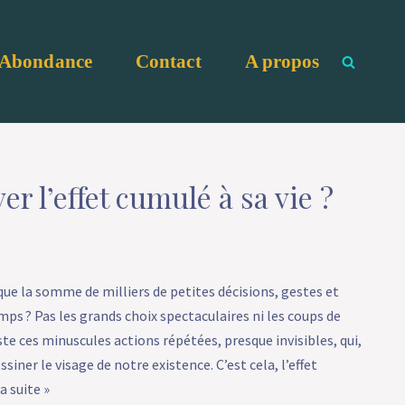
Abondance
Contact
A propos
r l’effet cumulé à sa vie ?
t que la somme de milliers de petites décisions, gestes et
ps ? Pas les grands choix spectaculaires ni les coups de
te ces minuscules actions répétées, presque invisibles, qui,
ssiner le visage de notre existence. C’est cela, l’effet
la suite »