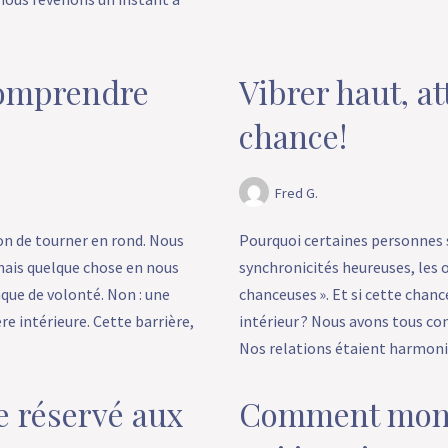
comprendre
Vibrer haut, att
chance!
Fred G.
on de tourner en rond. Nous
Pourquoi certaines personnes 
ais quelque chose en nous
synchronicités heureuses, les 
nque de volonté. Non : une
chanceuses ». Et si cette chanc
re intérieure. Cette barrière,
intérieur ? Nous avons tous con
Nos relations étaient harmon
ve réservé aux
Comment mon 