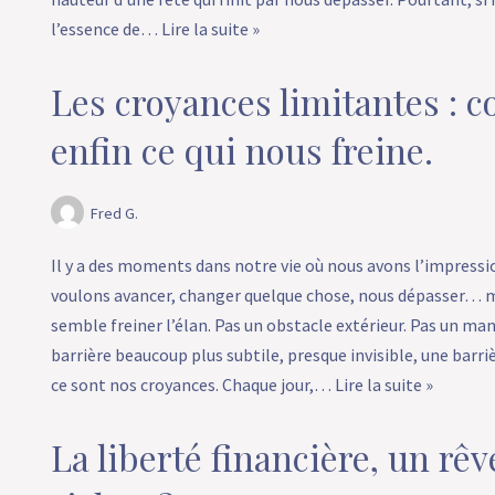
l’essence de…
Lire la suite »
Les croyances limitantes : 
enfin ce qui nous freine.
Fred G.
Il y a des moments dans notre vie où nous avons l’impressi
voulons avancer, changer quelque chose, nous dépasser… m
semble freiner l’élan. Pas un obstacle extérieur. Pas un ma
barrière beaucoup plus subtile, presque invisible, une barriè
ce sont nos croyances. Chaque jour,…
Lire la suite »
La liberté financière, un rê