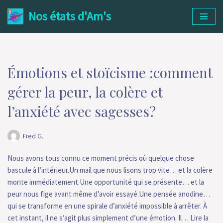
Nos états d'Am's
Aller
au
contenu
Émotions et stoïcisme :comment
gérer la peur, la colère et
l’anxiété avec sagesses?
Fred G.
Nous avons tous connu ce moment précis où quelque chose
bascule à l’intérieur.Un mail que nous lisons trop vite… et la colère
monte immédiatement.Une opportunité qui se présente… et la
peur nous fige avant même d’avoir essayé.Une pensée anodine…
qui se transforme en une spirale d’anxiété impossible à arrêter. À
cet instant, il ne s’agit plus simplement d’une émotion. Il…
Lire la